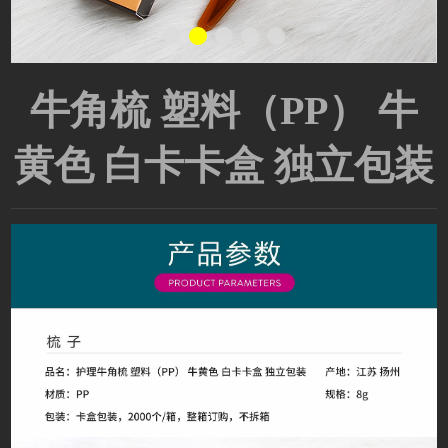
牛角梳 塑料（PP） 牛
黄色 白卡卡盒 独立包装